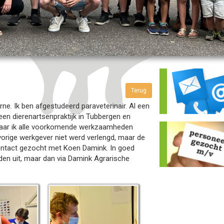
e. Ik ben afgestudeerd paraveterinair. Al een
 een dierenartsenpraktijk in Tubbergen en
 waar ik alle voorkomende werkzaamheden
vorige werkgever niet werd verlengd, maar de
contact gezocht met Koen Damink. In goed
den uit, maar dan via Damink Agrarische