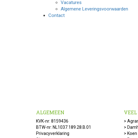
Vacatures
Algemene Leveringsvoorwaarden
Contact
ALGEMEEN
VEEL
KVK-nr: 8159436
>
Agrar
BTW-nr: NL1037.189.28.B.01
>
Damh
Privacyverklaring
>
Koen