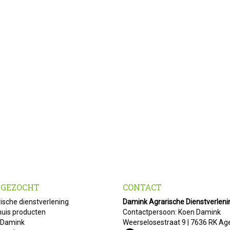
 GEZOCHT
CONTACT
ische dienstverlening
Damink Agrarische Dienstverleni
uis producten
Contactpersoon: Koen Damink
 Damink
Weerselosestraat 9 | 7636 RK Ag