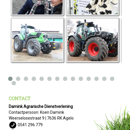
CONTACT
Damink Agrarische Dienstverlening
Contactpersoon: Koen Damink
Weerselosestraat 9 | 7636 RK Agelo
0541 296 779