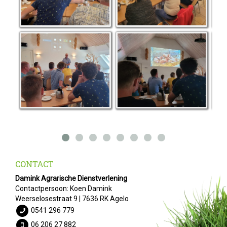
CONTACT
Damink Agrarische Dienstverlening
Contactpersoon: Koen Damink
Weerselosestraat 9 | 7636 RK Agelo
0541 296 779
06 206 27 882