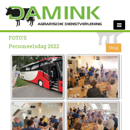
Toggle
navigati
FOTO'S
Personeelsdag 2022