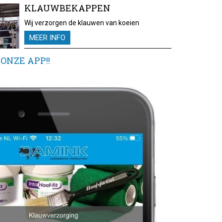
KLAUWBEKAPPEN
Wij verzorgen de klauwen van koeien
MEER INFO
ONZE APP!!