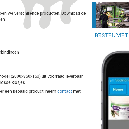
bben we verschillende producten. Download de
ken.
BESTEL MET 
rbindingen
odel (2000x850x150) uit voorraad leverbaar
 losse klosjes
ver een bepaald product: neem
contact
met