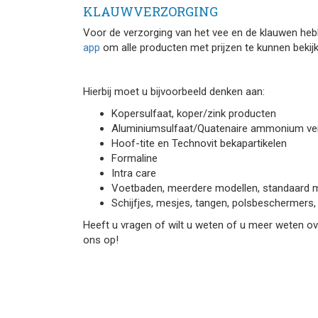
KLAUWVERZORGING
Voor de verzorging van het vee en de klauwen he
app
om alle producten met prijzen te kunnen bekij
Hierbij moet u bijvoorbeeld denken aan:
Kopersulfaat, koper/zink producten
Aluminiumsulfaat/Quatenaire ammonium ve
Hoof-tite en Technovit bekapartikelen
Formaline
Intra care
Voetbaden, meerdere modellen, standaard m
Schijfjes, mesjes, tangen, polsbeschermers,
Heeft u vragen of wilt u weten of u meer weten o
ons op!