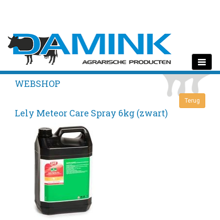
Toggle
navigati
WEBSHOP
Lely Meteor Care Spray 6kg (zwart)