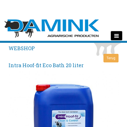
Toggle
navigati
WEBSHOP
Intra Hoof-fit Eco Bath 20 liter