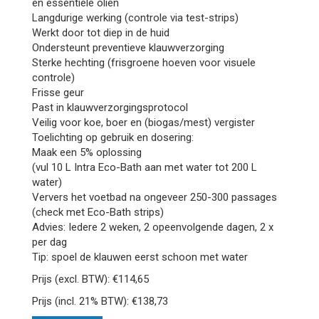
en essentiële oliën
Langdurige werking (controle via test-strips)
Werkt door tot diep in de huid
Ondersteunt preventieve klauwverzorging
Sterke hechting (frisgroene hoeven voor visuele
controle)
Frisse geur
Past in klauwverzorgingsprotocol
Veilig voor koe, boer en (biogas/mest) vergister
Toelichting op gebruik en dosering:
Maak een 5% oplossing
(vul 10 L Intra Eco-Bath aan met water tot 200 L
water)
Ververs het voetbad na ongeveer 250-300 passages
(check met Eco-Bath strips)
Advies: Iedere 2 weken, 2 opeenvolgende dagen, 2 x
per dag
Tip: spoel de klauwen eerst schoon met water
Prijs (excl. BTW): €114,65
Prijs (incl. 21% BTW): €138,73