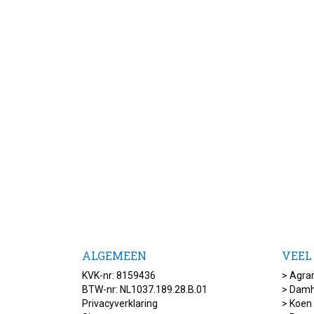
ALGEMEEN
VEEL
KVK-nr: 8159436
>
Agrar
BTW-nr: NL1037.189.28.B.01
>
Damh
Privacyverklaring
>
Koen