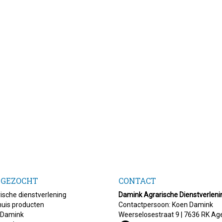
 GEZOCHT
CONTACT
ische dienstverlening
Damink Agrarische Dienstverleni
uis producten
Contactpersoon: Koen Damink
 Damink
Weerselosestraat 9 | 7636 RK Ag