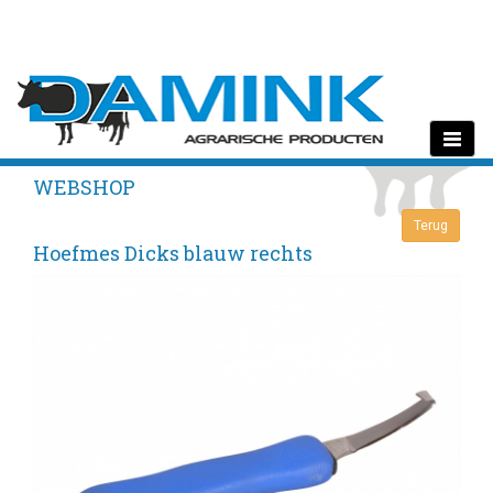
Toggle
navigati
WEBSHOP
Hoefmes Dicks blauw rechts