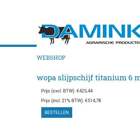
WEBSHOP
wopa slijpschijf titanium 6 
Prijs (excl. BTW): €425,44
Prijs (incl. 21% BTW): €514,78
BESTELLEN