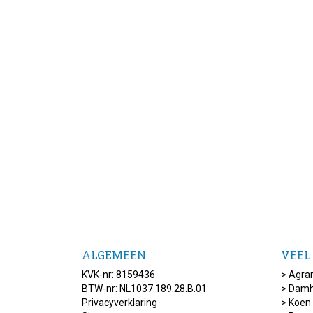
ALGEMEEN
VEEL
KVK-nr: 8159436
>
Agrar
BTW-nr: NL1037.189.28.B.01
>
Damh
Privacyverklaring
>
Koen