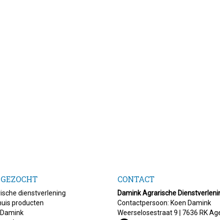
 GEZOCHT
CONTACT
ische dienstverlening
Damink Agrarische Dienstverleni
uis producten
Contactpersoon: Koen Damink
 Damink
Weerselosestraat 9 | 7636 RK Ag