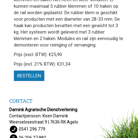
kunnen maximaal 5 rubber klemmen of 10 haken op
de rail worden geplaatst. De rubber klem is geschikt
voor producten met een diameter van 28-33 mm. De
haak kan producten bevatten met een gewicht tot 3
kg. Het systeem wordt geleverd met 3 rubber
klemmen en 2 haken. Modules en rail zijn eenvoudig te
demonteren voor reiniging of vervanging.
Prijs (excl. BTW): €25,90
Prijs (incl. 21% BTW): €31,34
BESTELLEN
CONTACT
Damink Agrarische Dienstverlening
Contactpersoon: Koen Damink
Weerselosestraat 9 | 7636 RK Agelo
0541 296 779
06 206 27 882