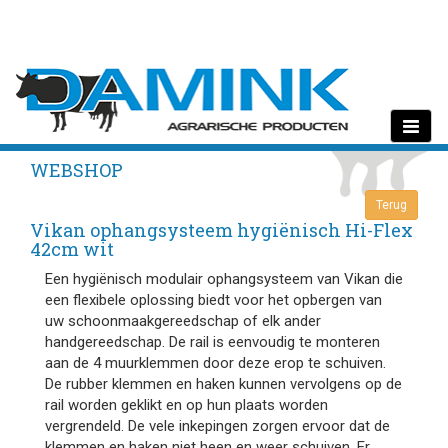
Toggle
navigati
WEBSHOP
Vikan ophangsysteem hygiënisch Hi-Flex
42cm wit
Een hygiënisch modulair ophangsysteem van Vikan die
een flexibele oplossing biedt voor het opbergen van
uw schoonmaakgereedschap of elk ander
handgereedschap. De rail is eenvoudig te monteren
aan de 4 muurklemmen door deze erop te schuiven.
De rubber klemmen en haken kunnen vervolgens op de
rail worden geklikt en op hun plaats worden
vergrendeld. De vele inkepingen zorgen ervoor dat de
klemmen en haken niet heen en weer schuiven. Er