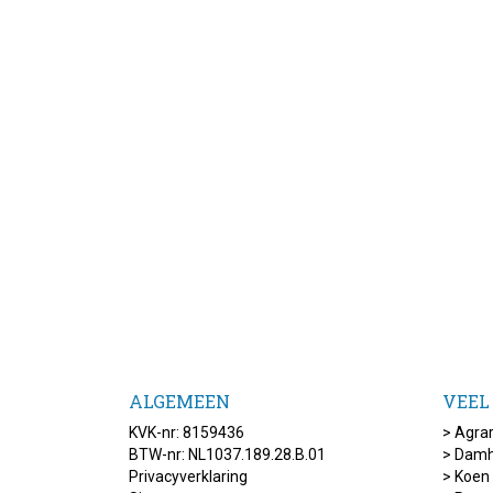
ALGEMEEN
VEEL
KVK-nr: 8159436
>
Agrar
BTW-nr: NL1037.189.28.B.01
>
Damh
Privacyverklaring
>
Koen