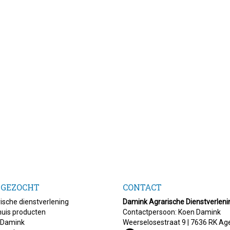
 GEZOCHT
CONTACT
ische dienstverlening
Damink Agrarische Dienstverleni
uis producten
Contactpersoon: Koen Damink
 Damink
Weerselosestraat 9 | 7636 RK Ag