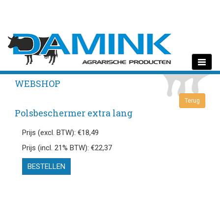
Toggle
navigati
WEBSHOP
Polsbeschermer extra lang
Prijs (excl. BTW): €18,49
Prijs (incl. 21% BTW): €22,37
BESTELLEN