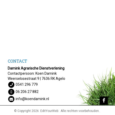
CONTACT
Damink Agrarische Dienstverlening
Contactpersoon: Koen Damink
Weerselosestraat 9 | 7636 RK Agelo
0541 296 779
06 206 27 882
info@koendamink.nl
© Copyright 2026
EditYourWeb
Alle rechten voorbehouden.