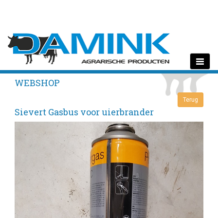
Toggle
navigati
WEBSHOP
Sievert Gasbus voor uierbrander