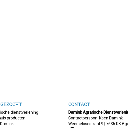
 GEZOCHT
CONTACT
ische dienstverlening
Damink Agrarische Dienstverleni
uis producten
Contactpersoon: Koen Damink
 Damink
Weerselosestraat 9 | 7636 RK Ag