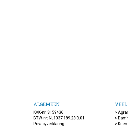
ALGEMEEN
VEEL
KVK-nr: 8159436
>
Agrar
BTW-nr: NL1037.189.28.B.01
>
Damh
Privacyverklaring
>
Koen