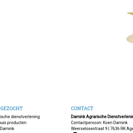
 GEZOCHT
CONTACT
ische dienstverlening
Damink Agrarische Dienstverleni
uis producten
Contactpersoon: Koen Damink
 Damink
Weerselosestraat 9 | 7636 RK Ag