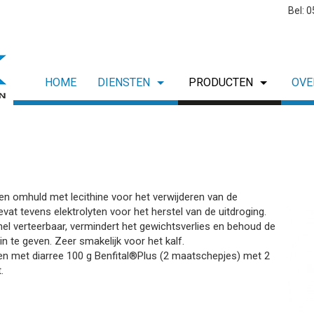
Bel: 
HOME
DIENSTEN
PRODUCTEN
OVE
inen omhuld met lecithine voor het verwijderen van de
evat tevens elektrolyten voor het herstel van de uitdroging.
el verteerbaar, vermindert het gewichtsverlies en behoud de
n te geven. Zeer smakelijk voor het kalf.
ren met diarree 100 g Benfital®Plus (2 maatschepjes) met 2
.