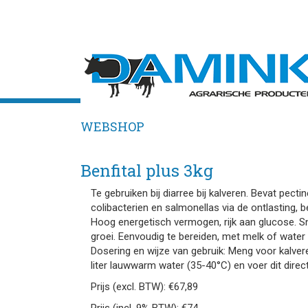
WEBSHOP
Benfital plus 3kg
Te gebruiken bij diarree bij kalveren. Bevat pect
colibacterien en salmonellas via de ontlasting, b
Hoog energetisch vermogen, rijk aan glucose. Sn
groei. Eenvoudig te bereiden, met melk of water i
Dosering en wijze van gebruik: Meng voor kalve
liter lauwwarm water (35-40°C) en voer dit direct
Prijs (excl. BTW): €67,89