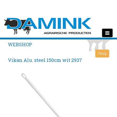
Toggle
navigati
WEBSHOP
Vikan Alu. steel 150cm wit 2937