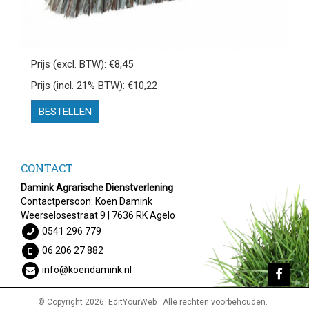
Prijs (excl. BTW): €8,45
Prijs (incl. 21% BTW): €10,22
BESTELLEN
CONTACT
Damink Agrarische Dienstverlening
Contactpersoon: Koen Damink
Weerselosestraat 9 | 7636 RK Agelo
0541 296 779
06 206 27 882
info@koendamink.nl
© Copyright 2026
EditYourWeb
Alle rechten voorbehouden.