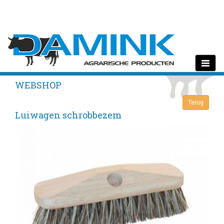
Toggle
navigati
WEBSHOP
Luiwagen schrobbezem