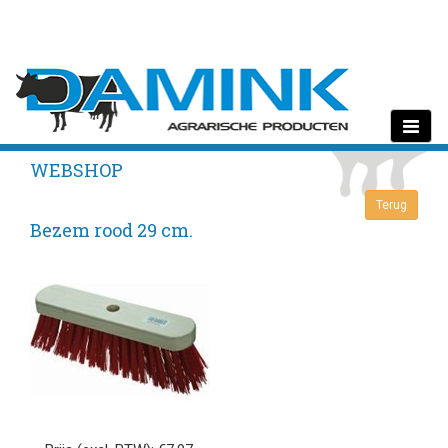
Toggle
navigati
WEBSHOP
Bezem rood 29 cm.