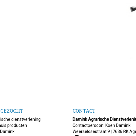
 GEZOCHT
CONTACT
ische dienstverlening
Damink Agrarische Dienstverleni
uis producten
Contactpersoon: Koen Damink
 Damink
Weerselosestraat 9 | 7636 RK Ag