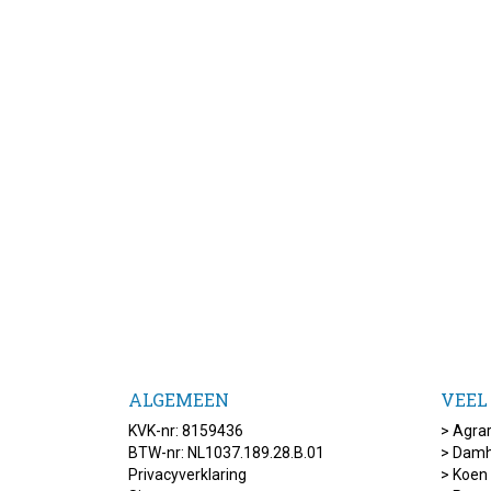
ALGEMEEN
VEEL
KVK-nr: 8159436
>
Agrar
BTW-nr: NL1037.189.28.B.01
>
Damh
Privacyverklaring
>
Koen