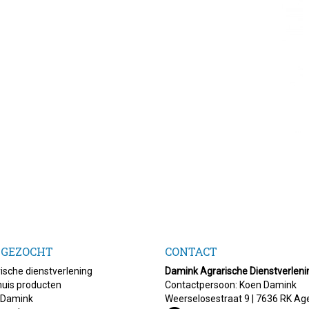
 GEZOCHT
CONTACT
ische dienstverlening
Damink Agrarische Dienstverleni
uis producten
Contactpersoon: Koen Damink
 Damink
Weerselosestraat 9 | 7636 RK Ag