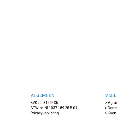
ALGEMEEN
VEEL
KVK-nr: 8159436
>
Agrar
BTW-nr: NL1037.189.28.B.01
>
Damh
Privacyverklaring
>
Koen