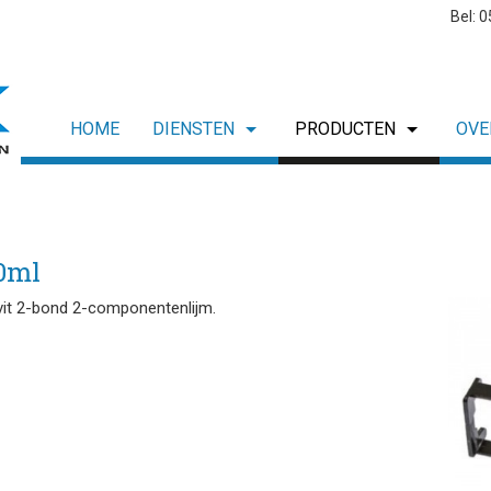
Bel: 
HOME
DIENSTEN
PRODUCTEN
OVE
60ml
vit 2-bond 2-componentenlijm.