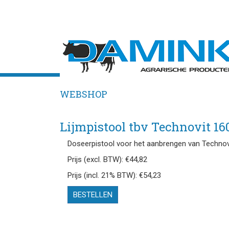
WEBSHOP
Lijmpistool tbv Technovit 1
Doseerpistool voor het aanbrengen van Techno
Prijs (excl. BTW): €44,82
Prijs (incl. 21% BTW): €54,23
BESTELLEN