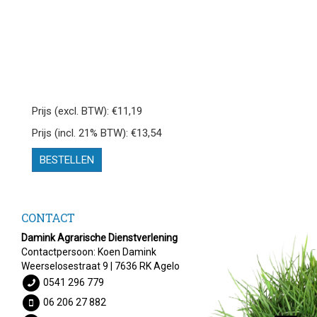
Prijs (excl. BTW): €11,19
Prijs (incl. 21% BTW): €13,54
BESTELLEN
CONTACT
Damink Agrarische Dienstverlening
Contactpersoon: Koen Damink
Weerselosestraat 9 | 7636 RK Agelo
0541 296 779
06 206 27 882