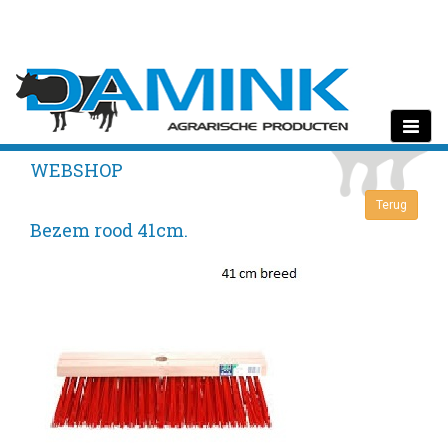
Toggle
navigati
WEBSHOP
Bezem rood 41cm.