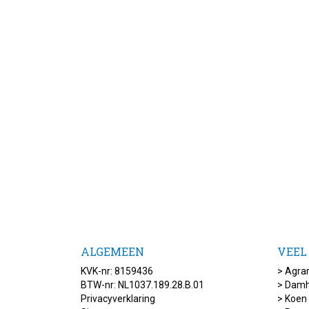
ALGEMEEN
VEEL
KVK-nr: 8159436
>
Agrar
BTW-nr: NL1037.189.28.B.01
>
Damh
Privacyverklaring
>
Koen