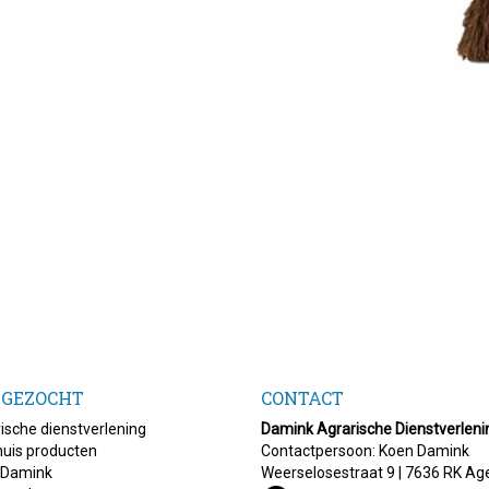
 GEZOCHT
CONTACT
ische dienstverlening
Damink Agrarische Dienstverleni
uis producten
Contactpersoon: Koen Damink
 Damink
Weerselosestraat 9 | 7636 RK Ag