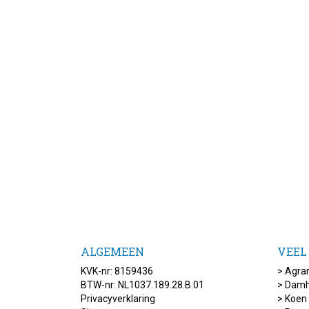
ALGEMEEN
VEEL
KVK-nr: 8159436
>
Agrar
BTW-nr: NL1037.189.28.B.01
>
Damh
Privacyverklaring
>
Koen