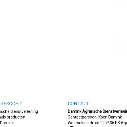
 GEZOCHT
CONTACT
ische dienstverlening
Damink Agrarische Dienstverleni
uis producten
Contactpersoon: Koen Damink
 Damink
Weerselosestraat 9 | 7636 RK Ag