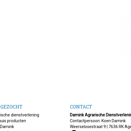
 GEZOCHT
CONTACT
ische dienstverlening
Damink Agrarische Dienstverleni
uis producten
Contactpersoon: Koen Damink
 Damink
Weerselosestraat 9 | 7636 RK Ag