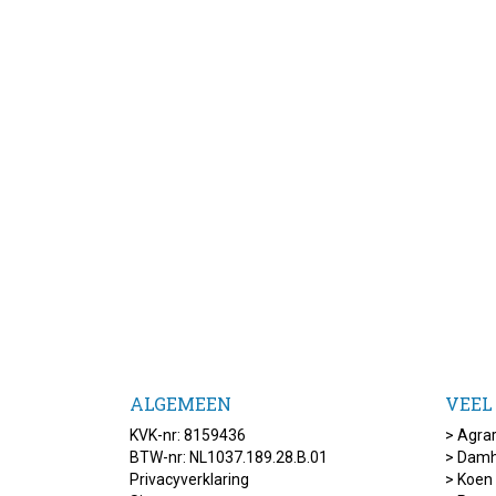
ALGEMEEN
VEEL
KVK-nr: 8159436
>
Agrar
BTW-nr: NL1037.189.28.B.01
>
Damh
Privacyverklaring
>
Koen