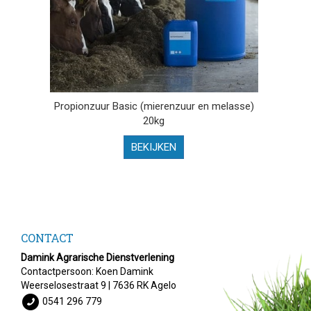
Propionzuur Basic (mierenzuur en melasse)
20kg
BEKIJKEN
CONTACT
Damink Agrarische Dienstverlening
Contactpersoon: Koen Damink
Weerselosestraat 9 | 7636 RK Agelo
0541 296 779