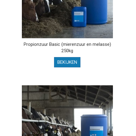
Propionzuur Basic (mierenzuur en melasse)
250kg
BEKIJKEN