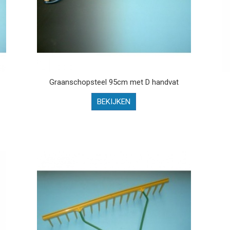
Graanschopsteel 95cm met D handvat
BEKIJKEN