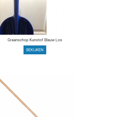
Graanschop Kunstof Blauw Los
BEKIJKEN