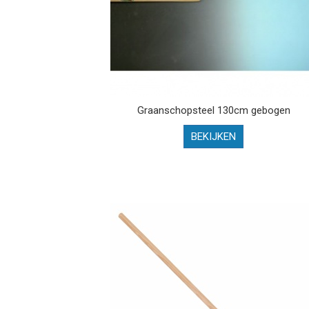
Graanschopsteel 130cm gebogen
BEKIJKEN