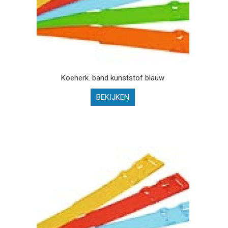
Koeherk. band kunststof blauw
BEKIJKEN