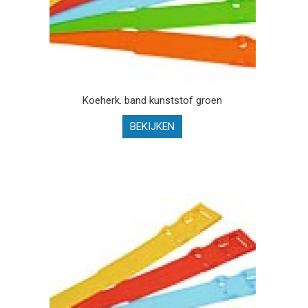
Koeherk. band kunststof groen
BEKIJKEN