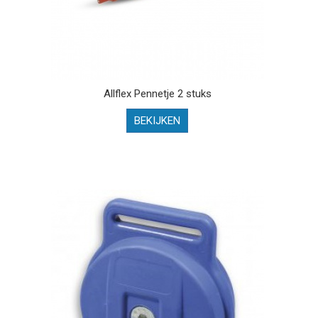
Allflex Pennetje 2 stuks
BEKIJKEN