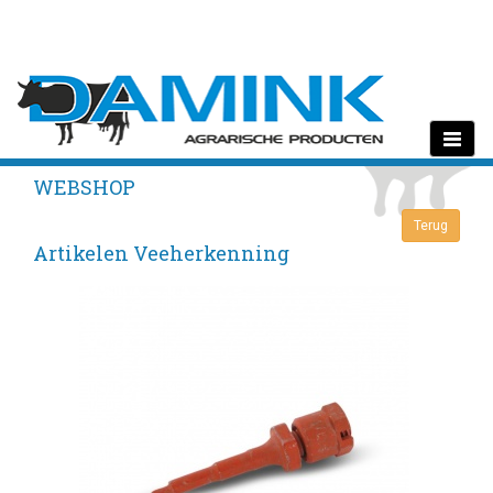
Toggle
navigati
WEBSHOP
Artikelen Veeherkenning