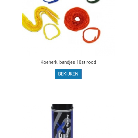
Koeherk. bandjes 10st rood
BEKIJKEN