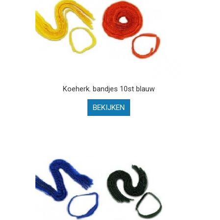
Koeherk. bandjes 10st blauw
BEKIJKEN