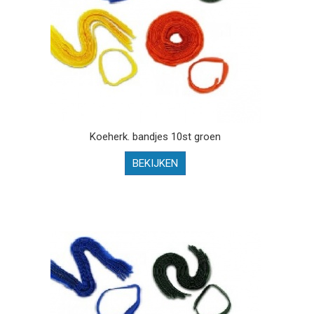
Koeherk. bandjes 10st groen
BEKIJKEN