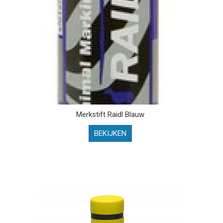
Merkstift Raidl Blauw
BEKIJKEN