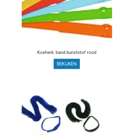
Koeherk. band kunststof rood
BEKIJKEN