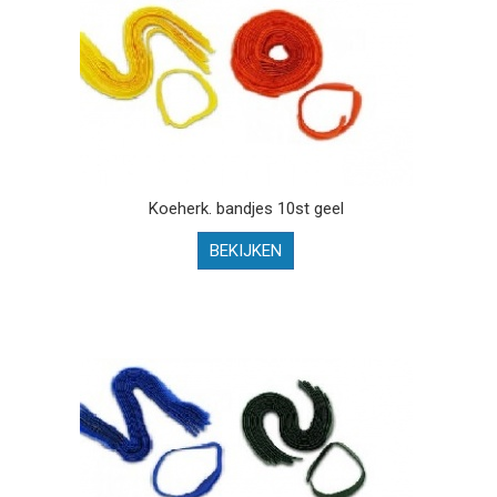
Koeherk. bandjes 10st geel
BEKIJKEN