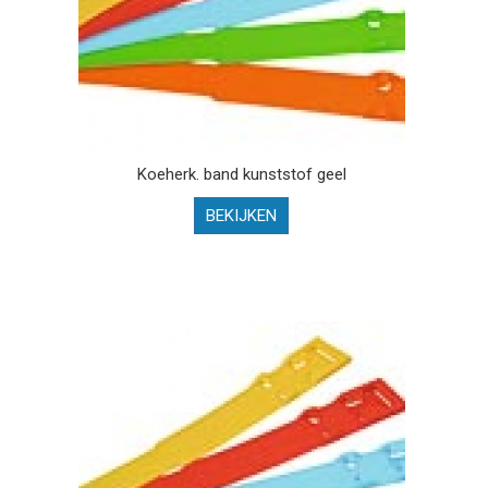
Koeherk. band kunststof geel
BEKIJKEN