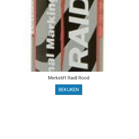
Merkstift Raidl Rood
BEKIJKEN