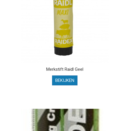
Merkstift Raidl Geel
BEKIJKEN