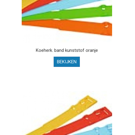
Koeherk. band kunststof oranje
BEKIJKEN