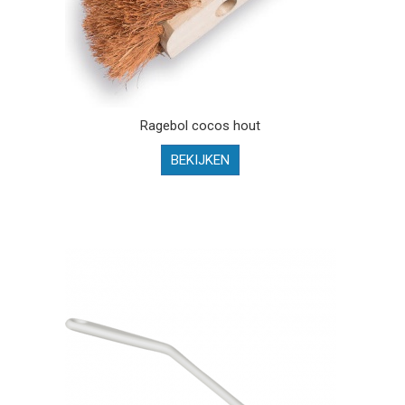
Ragebol cocos hout
BEKIJKEN