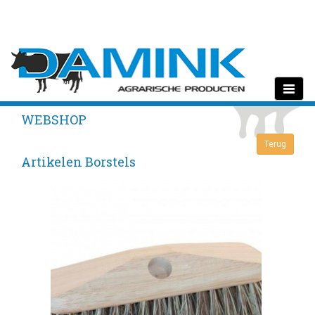
Toggle
navigati
WEBSHOP
Artikelen Borstels