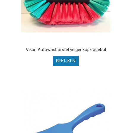
Vikan Autowasborstel velgenkop/ragebol
BEKIJKEN