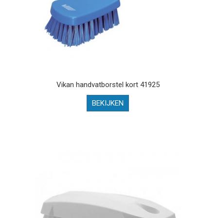
Vikan handvatborstel kort 41925
BEKIJKEN