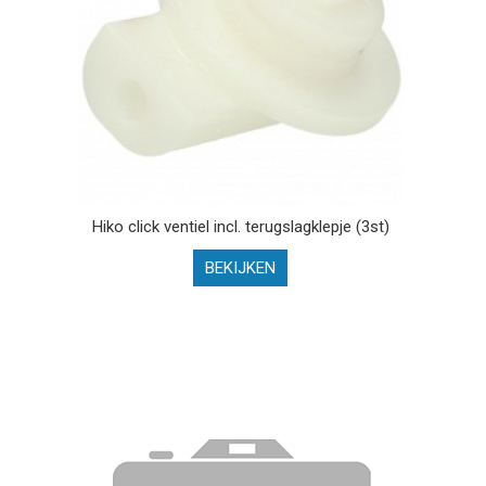
Hiko click ventiel incl. terugslagklepje (3st)
BEKIJKEN