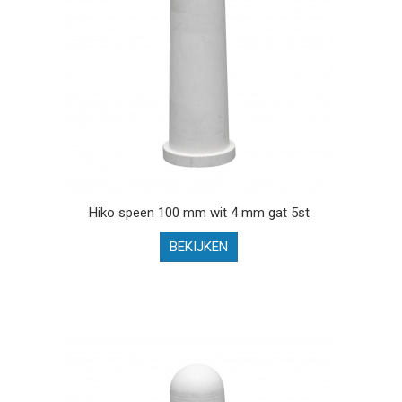
Hiko speen 100 mm wit 4 mm gat 5st
BEKIJKEN