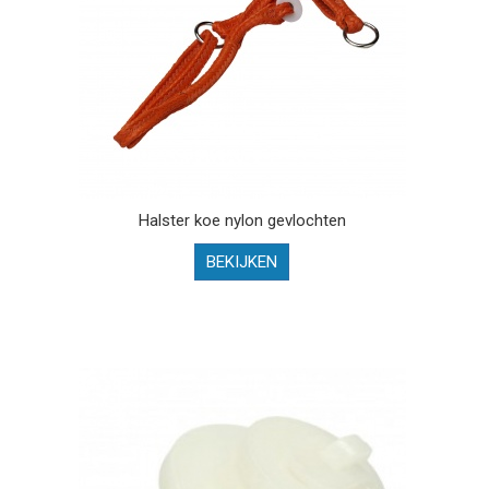
Halster koe nylon gevlochten
BEKIJKEN