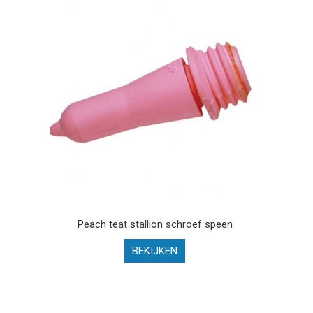
Peach teat stallion schroef speen
BEKIJKEN