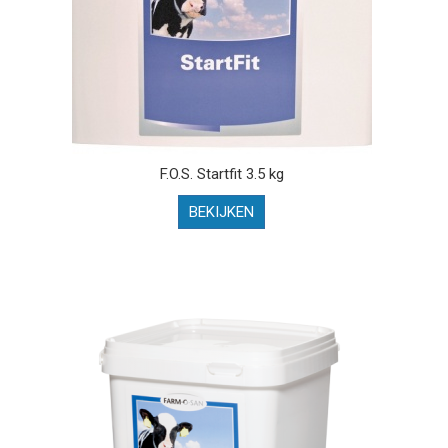
F.O.S. Startfit 3.5 kg
BEKIJKEN