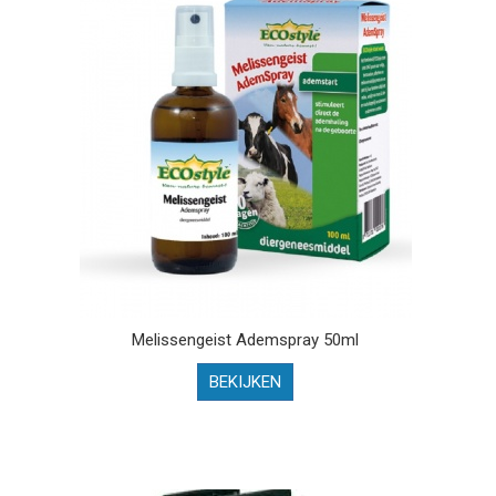
Melissengeist Ademspray 50ml
BEKIJKEN