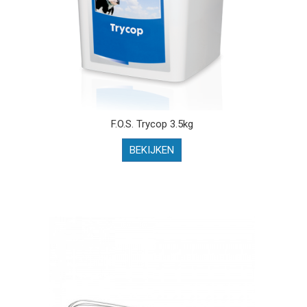
F.O.S. Trycop 3.5kg
BEKIJKEN