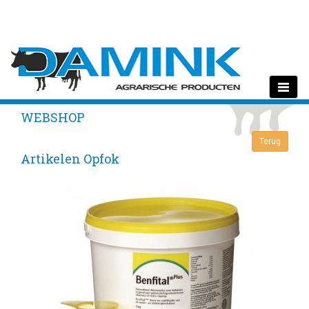
Toggle
navigati
WEBSHOP
Artikelen Opfok