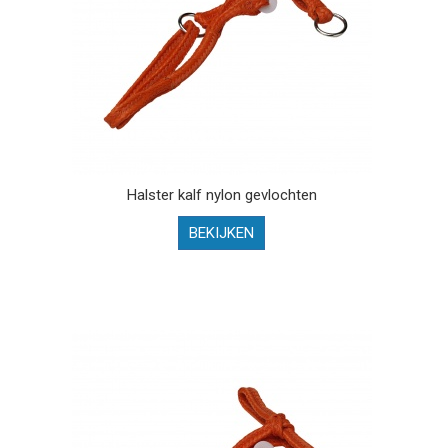
Halster kalf nylon gevlochten
BEKIJKEN