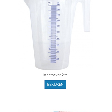
Maatbeker 2ltr.
BEKIJKEN