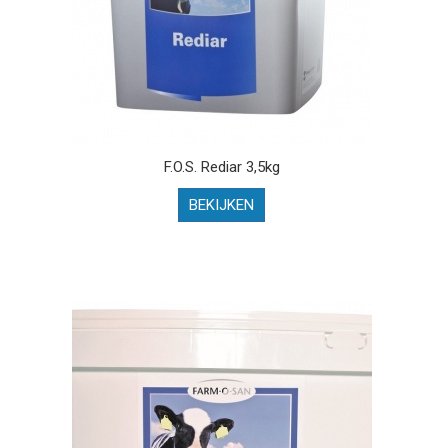
F.O.S. Rediar 3,5kg
BEKIJKEN