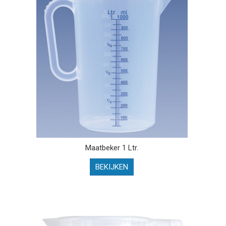
Maatbeker 1 Ltr.
BEKIJKEN