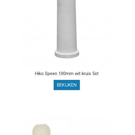
Hiko Speen 100mm wit kruis 5st
BEKIJKEN